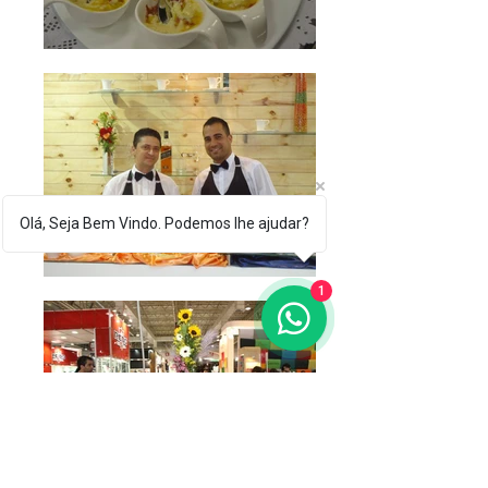
Olá, Seja Bem Vindo. Podemos lhe ajudar?
1